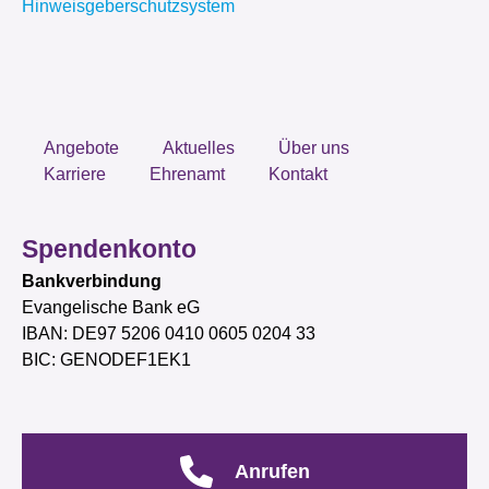
Hinweisgeberschutzsystem
Angebote
Aktuelles
Über uns
Karriere
Ehrenamt
Kontakt
Spendenkonto
Bankverbindung
Evangelische Bank eG
IBAN: DE97 5206 0410 0605 0204 33
BIC: GENODEF1EK1
Anrufen