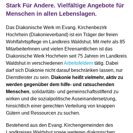
Stark Für Andere. Vielfältige Angebote für
Menschen in allen Lebenslagen.
Das Diakonische Werk im Evang. Kirchenbezirk
Hochrhein (Diakonieverband) ist ein Träger der freien
Wohlfahrtspflege im Landkreis Waldshut. Mit mehr als 85
MitarbeiterInnen und vielen Ehrenamtlichen ist das
Diakonische Werk Hochrhein seit 75 Jahren im Landkreis
Waldshut in verschiedenen
Arbeitsfeldern
tätig. Dabei
darf sich Diakonie nicht darauf beschränken lassen, nur
Dienstleister zu sein.
Diakonie heißt vielmehr, aktiv zu
werden gegenüber dem hilfe- und ratsuchenden
Menschen
, solidaritäts- und gemeinschaftsstiftend zu
wirken und die sozialpolitische Auseinandersetzung,
hinsichtlich einer gerechten Verteilung von knappen
Gütern und Ressourcen zu suchen.
Bestehend aus den Evang. Kirchengemeinden des
Landkreises Waldshut sowie weiteren diakonischen