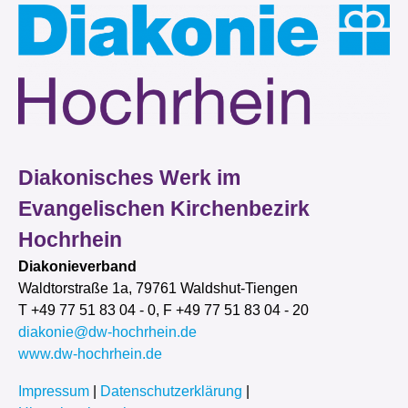
Diakonisches Werk im
Evangelischen Kirchenbezirk
Hochrhein
Diakonieverband
Waldtorstraße 1a, 79761 Waldshut-Tiengen
T +49 77 51 83 04 - 0, F +49 77 51 83 04 - 20
diakonie@dw-hochrhein.de
www.dw-hochrhein.de
Impressum
|
Datenschutzerklärung
|