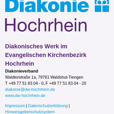
Diakonisches Werk im
Evangelischen Kirchenbezirk
Hochrhein
Diakonieverband
Waldtorstraße 1a, 79761 Waldshut-Tiengen
T +49 77 51 83 04 - 0, F +49 77 51 83 04 - 20
diakonie@dw-hochrhein.de
www.dw-hochrhein.de
Impressum
|
Datenschutzerklärung
|
Hinweisgeberschutzsystem