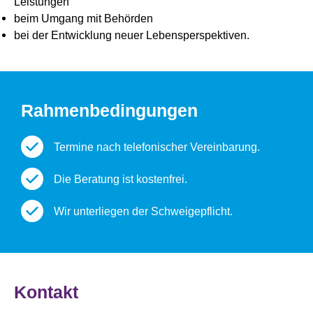
Leistungen
beim Umgang mit Behörden
bei der Entwicklung neuer Lebensperspektiven.
Rahmenbedingungen
Termine nach telefonischer Vereinbarung.
Die Beratung ist kostenfrei.
Wir unterliegen der Schweigepflicht.
Kontakt