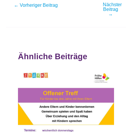
Nächster
Post
←
Vorheriger Beitrag
Beitrag
navigation
→
Ähnliche Beiträge