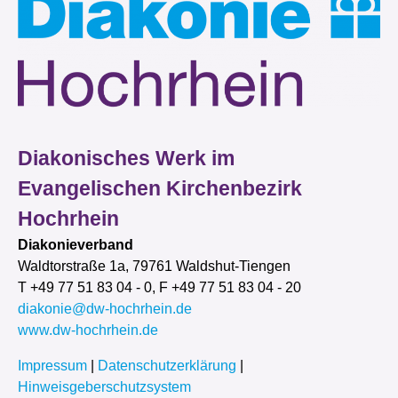
Diakonisches Werk im
Evangelischen Kirchenbezirk
Hochrhein
Diakonieverband
Waldtorstraße 1a, 79761 Waldshut-Tiengen
T +49 77 51 83 04 - 0, F +49 77 51 83 04 - 20
diakonie@dw-hochrhein.de
www.dw-hochrhein.de
Impressum
|
Datenschutzerklärung
|
Hinweisgeberschutzsystem